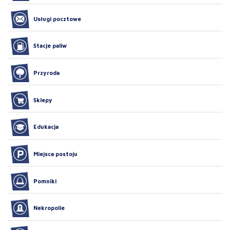
Usługi pocztowe
Stacje paliw
Przyroda
Sklepy
Edukacja
Miejsca postoju
Pomniki
Nekropolie