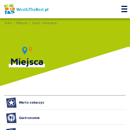
Start
Miejsca
Sport i rekreacja
Miejsca
Warto zobaczyć
Gastronomia