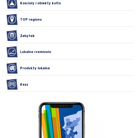
Kościoły i obiekty kultu
TOP regionu
Zabytek
Lokalne rzemiosło
Produkty lokalne
Kesz