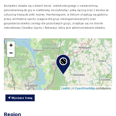
Kompleks składa się z dwóch boisk: wielofunkcyjnego z nawierzchnią
poliuretanową do gry w siatkówkę, koszykówkę i piłkę ręczną oraz z boiska ze
sztuczną trawą do piłki nożnej. Harmonogram, w którym znajdują się godziny
pracy animatora sportu (zajęcia dla grup niezorganizowanych) oraz
gospodarza obiektu (wstęp dla pozostałych grup), znajduje się na stronie
internetowej Ośrodka Sportu i Rekreacji, który jest administratorem obiektu.
+
−
Leaflet
|
©
OpenStreetMap
contributors
Wyznacz trasę
Region