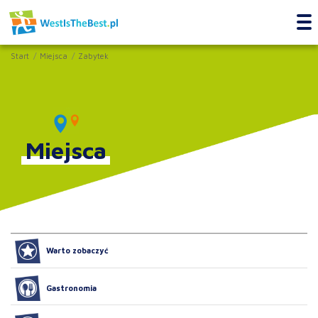
Start
Miejsca
Zabytek
Miejsca
Warto zobaczyć
Gastronomia