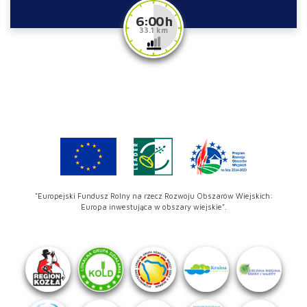
6:00 h
33.1 km
"Europejski Fundusz Rolny na rzecz Rozwoju Obszarów Wiejskich:
Europa inwestująca w obszary wiejskie".