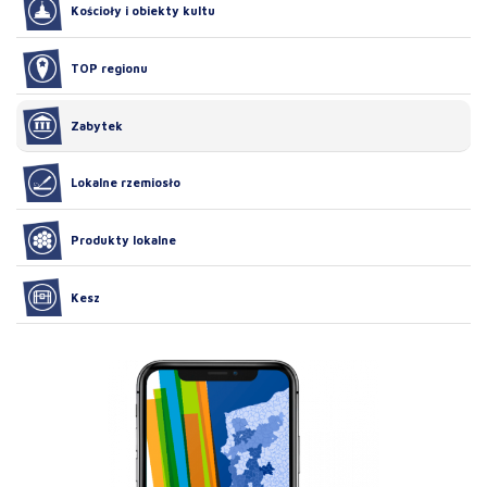
Kościoły i obiekty kultu
TOP regionu
Zabytek
Lokalne rzemiosło
Produkty lokalne
Kesz