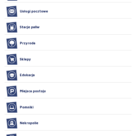
Usługi pocztowe
Stacje paliw
Przyroda
Sklepy
Edukacja
Miejsca postoju
Pomniki
Nekropolie