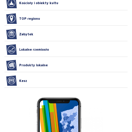
Kościoły i obiekty kultu
TOP regionu
Zabytek
Lokalne rzemiosło
Produkty lokalne
Kesz