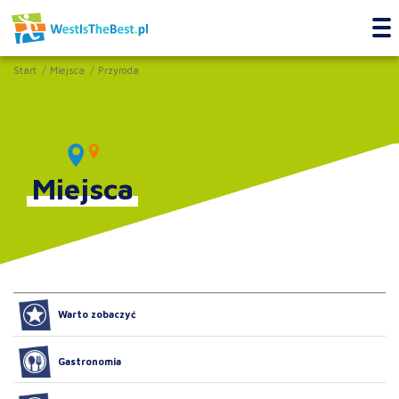
Start
Miejsca
Przyroda
Miejsca
Warto zobaczyć
Gastronomia