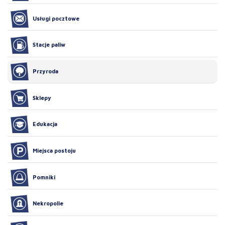
Usługi pocztowe
Stacje paliw
Przyroda
Sklepy
Edukacja
Miejsca postoju
Pomniki
Nekropolie