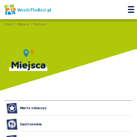
Start
Miejsca
Kultura
Miejsca
Warto zobaczyć
Gastronomia