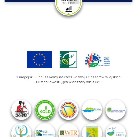
26.1 km
"Europejski Fundusz Rolny na rzecz Rozwoju Obszarów Wiejskich:
Europa inwestująca w obszary wiejskie".