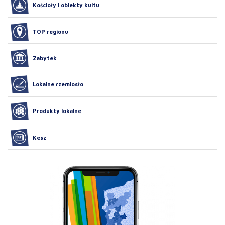
Kościoły i obiekty kultu
TOP regionu
Zabytek
Lokalne rzemiosło
Produkty lokalne
Kesz