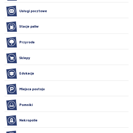
Usługi pocztowe
Stacje paliw
Przyroda
Sklepy
Edukacja
Miejsca postoju
Pomniki
Nekropolie