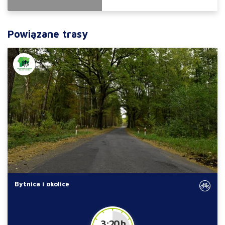
Powiązane trasy
Bytnica i okolice
3:20 h