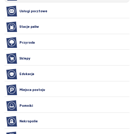
Usługi pocztowe
Stacje paliw
Przyroda
Sklepy
Edukacja
Miejsca postoju
Pomniki
Nekropolie