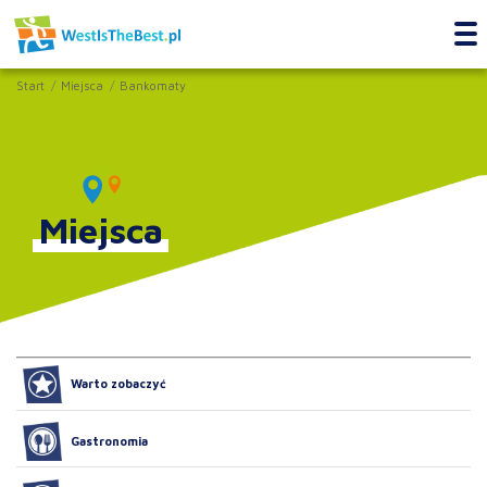
Start
Miejsca
Bankomaty
Miejsca
Warto zobaczyć
Gastronomia