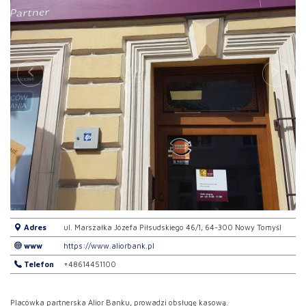
Adres
ul. Marszałka Józefa Piłsudskiego 46/1, 64-300 Nowy Tomyśl
www
https://www.aliorbank.pl
Telefon
+48614451100
Placówka partnerska Alior Banku, prowadzi obsługę kasową.