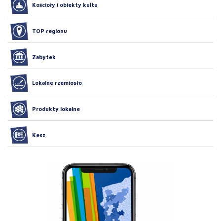
Kościoły i obiekty kultu
TOP regionu
Zabytek
Lokalne rzemiosło
Produkty lokalne
Kesz