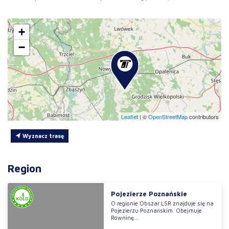
+
−
Leaflet
|
©
OpenStreetMap
contributors
Wyznacz trasę
Region
Pojezierze Poznańskie
O regionie Obszar LSR znajduje się na
Pojezierzu Poznańskim. Obejmuje
Równinę...