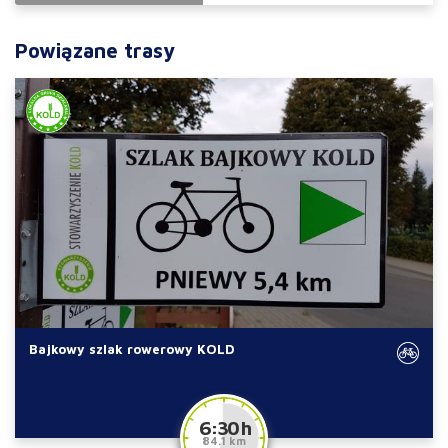
Powiązane trasy
Bajkowy szlak rowerowy KOLD
6:30 h
84.1 km