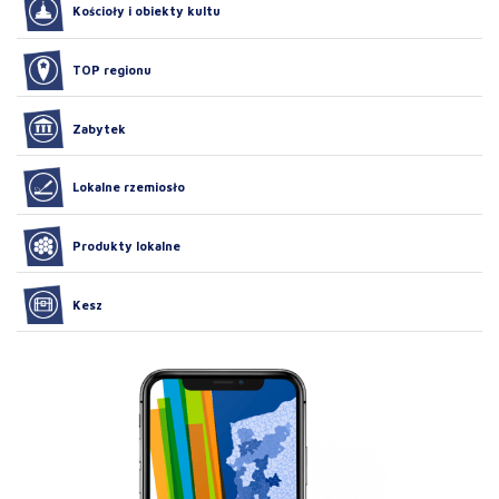
Kościoły i obiekty kultu
TOP regionu
Zabytek
Lokalne rzemiosło
Produkty lokalne
Kesz