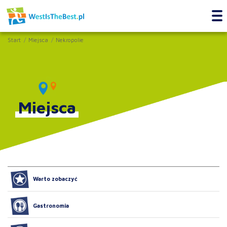
Start
Miejsca
Nekropolie
Miejsca
Warto zobaczyć
Gastronomia