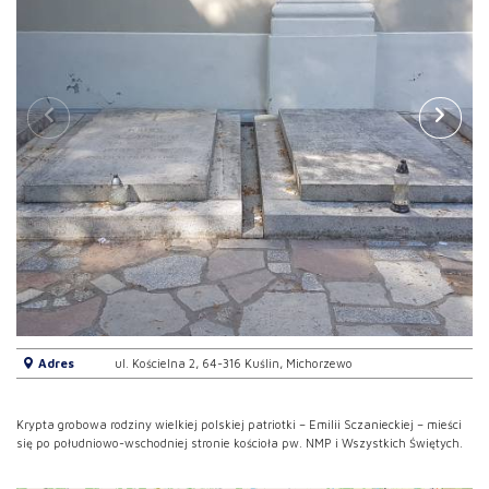
Adres
ul. Kościelna 2, 64-316 Kuślin, Michorzewo
Krypta grobowa rodziny wielkiej polskiej patriotki – Emilii Sczanieckiej – mieści
się po południowo-wschodniej stronie kościoła pw. NMP i Wszystkich Świętych.