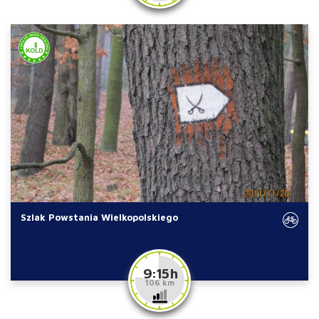
Szlak Powstania Wielkopolskiego
9:15 h
106 km