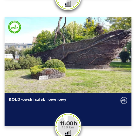
KOLD-owski szlak rowerowy
11:00 h
130 km