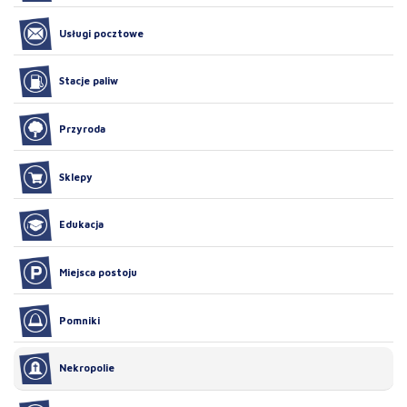
Usługi pocztowe
Stacje paliw
Przyroda
Sklepy
Edukacja
Miejsca postoju
Pomniki
Nekropolie