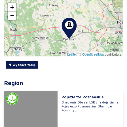
+
−
Leaflet
|
©
OpenStreetMap
contributors
Wyznacz trasę
Region
Pojezierze Poznańskie
O regionie Obszar LSR znajduje się na
Pojezierzu Poznańskim. Obejmuje
Równinę...