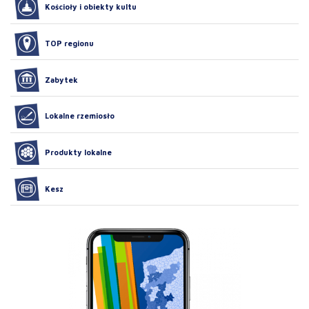
Kościoły i obiekty kultu
TOP regionu
Zabytek
Lokalne rzemiosło
Produkty lokalne
Kesz