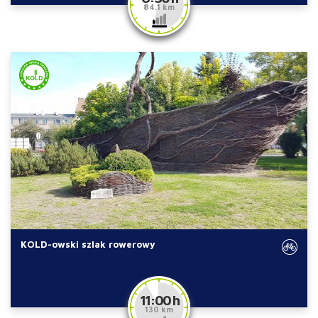
84.1 km
KOLD-owski szlak rowerowy
11:00 h
130 km