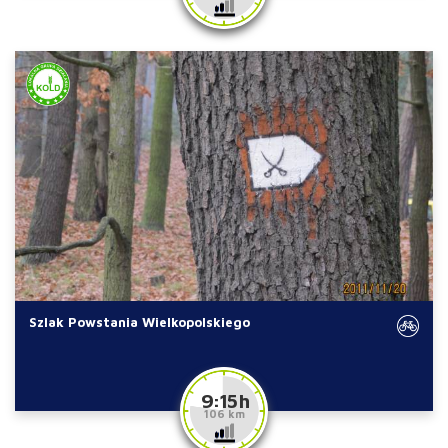
Szlak Powstania Wielkopolskiego
9:15 h
106 km