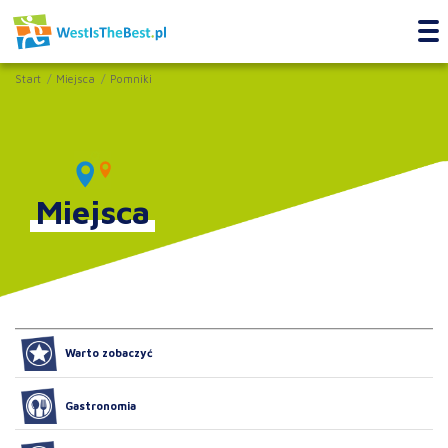
Start
Miejsca
Pomniki
Miejsca
Warto zobaczyć
Gastronomia