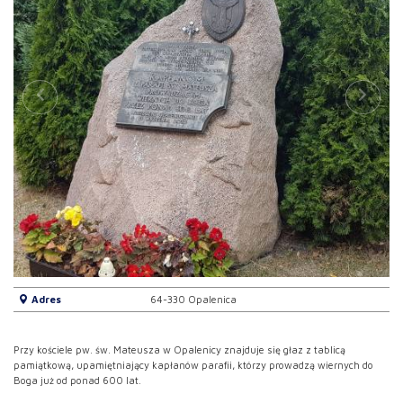
Adres
64-330 Opalenica
Przy kościele pw. św. Mateusza w Opalenicy znajduje się głaz z tablicą
pamiątkową, upamiętniający kapłanów parafii, którzy prowadzą wiernych do
Boga już od ponad 600 lat.