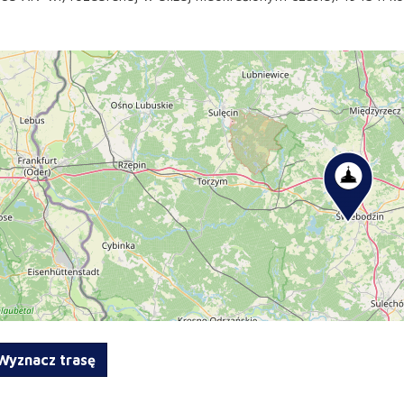
yznacz trasę