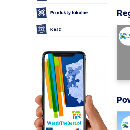
Re
Produkty lokalne
Kesz
Po