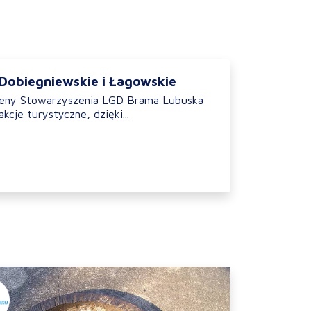
 Dobiegniewskie i Łagowskie
ereny Stowarzyszenia LGD Brama Lubuska
akcje turystyczne, dzięki...