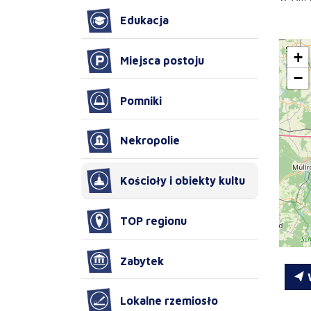
Edukacja
+
Miejsca postoju
−
Pomniki
Nekropolie
Kościoły i obiekty kultu
TOP regionu
Zabytek
W
Lokalne rzemiosło