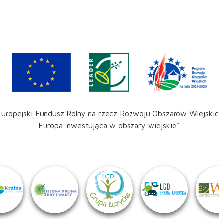
Europejski Fundusz Rolny na rzecz Rozwoju Obszarów Wiejskic
Europa inwestująca w obszary wiejskie".