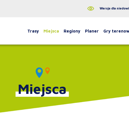
Wersja dla niedow
Trasy
Miejsca
Regiony
Planer
Gry tereno
Miejsca