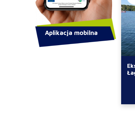
Aplikacja mobilna
Ek
Ła