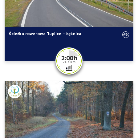
Ścieżka rowerowa Tuplice – Łęknica
2:00 h
21.7 km