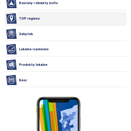
Kościoły i obiekty kultu
TOP regionu
Zabytek
Lokalne rzemiosło
Produkty lokalne
Kesz