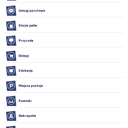
Usługi pocztowe
Stacje paliw
Przyroda
Sklepy
Edukacja
Miejsca postoju
Pomniki
Nekropolie