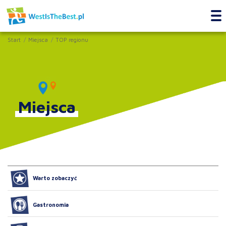
Start
Miejsca
TOP regionu
Miejsca
Warto zobaczyć
Gastronomia