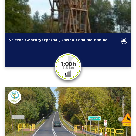
Ścieżka Geoturystyczna „Dawna Kopalnia Babina”
1:00 h
4.6 km