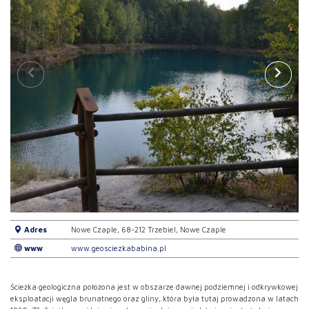
Adres
Nowe Czaple, 68-212 Trzebiel, Nowe Czaple
www
www.geosciezkababina.pl
Ścieżka geologiczna położona jest w obszarze dawnej podziemnej i odkrywkowej
eksploatacji węgla brunatnego oraz gliny, która była tutaj prowadzona w latach