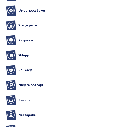
Usługi pocztowe
Stacje paliw
Przyroda
Sklepy
Edukacja
Miejsca postoju
Pomniki
Nekropolie