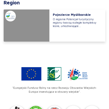
Region
Pojezierze Myśliborskie
O regionie Potencjał turystyczny
regionu tworzą rozległe kompleksy
leśne, umożliwiające...
"Europejski Fundusz Rolny na rzecz Rozwoju Obszarów Wiejskich:
Europa inwestująca w obszary wiejskie".