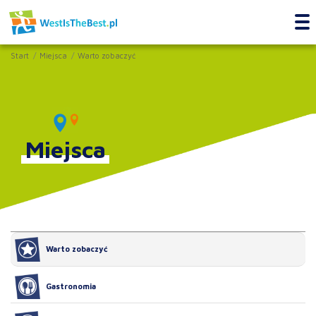
Start
Miejsca
Warto zobaczyć
Miejsca
Warto zobaczyć
Gastronomia