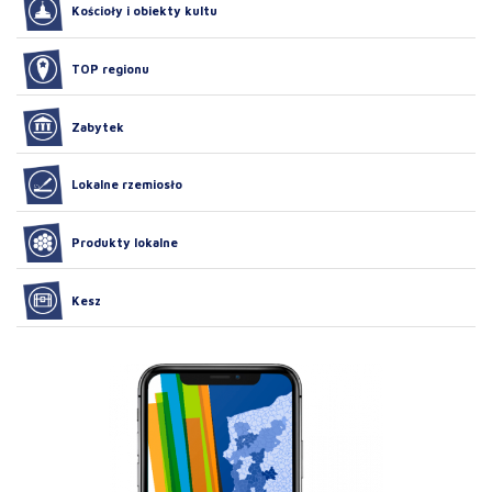
Kościoły i obiekty kultu
TOP regionu
Zabytek
Lokalne rzemiosło
Produkty lokalne
Kesz