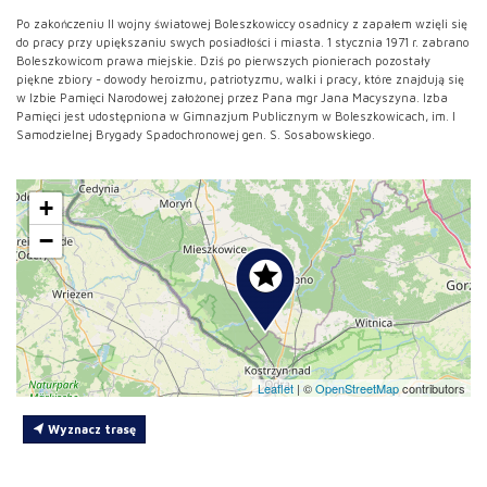
Po zakończeniu II wojny światowej Boleszkowiccy osadnicy z zapałem wzięli się
do pracy przy upiększaniu swych posiadłości i miasta. 1 stycznia 1971 r. zabrano
Boleszkowicom prawa miejskie. Dziś po pierwszych pionierach pozostały
piękne zbiory - dowody heroizmu, patriotyzmu, walki i pracy, które znajdują się
w Izbie Pamięci Narodowej założonej przez Pana mgr Jana Macyszyna. Izba
Pamięci jest udostępniona w Gimnazjum Publicznym w Boleszkowicach, im. I
Samodzielnej Brygady Spadochronowej gen. S. Sosabowskiego.
+
−
Leaflet
|
©
OpenStreetMap
contributors
Wyznacz trasę