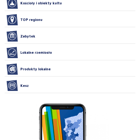
Kościoły i obiekty kultu
TOP regionu
Zabytek
Lokalne rzemiosło
Produkty lokalne
Kesz