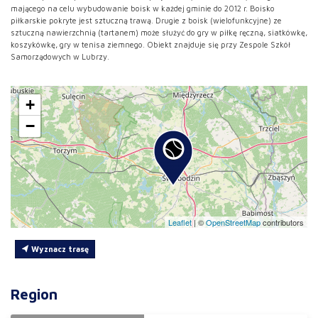
mającego na celu wybudowanie boisk w każdej gminie do 2012 r. Boisko
piłkarskie pokryte jest sztuczną trawą. Drugie z boisk (wielofunkcyjne) ze
sztuczną nawierzchnią (tartanem) może służyć do gry w piłkę ręczną, siatkówkę,
koszykówkę, gry w tenisa ziemnego. Obiekt znajduje się przy Zespole Szkół
Samorządowych w Lubrzy.
+
−
Leaflet
|
©
OpenStreetMap
contributors
Wyznacz trasę
Region