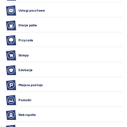
Usługi pocztowe
Stacje paliw
Przyroda
Sklepy
Edukacja
Miejsca postoju
Pomniki
Nekropolie