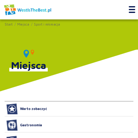
Start
Miejsca
Sport i rekreacja
Miejsca
Warto zobaczyć
Gastronomia