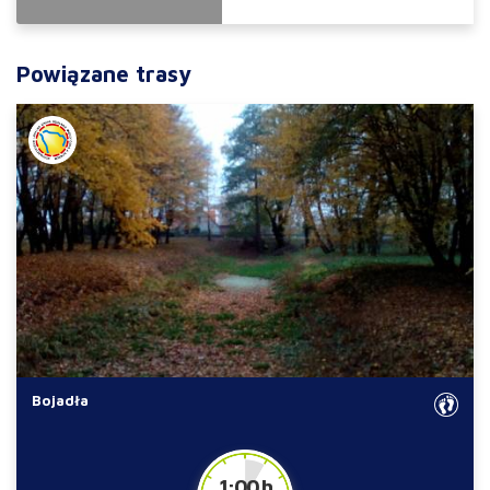
Powiązane trasy
Bojadła
1:00 h