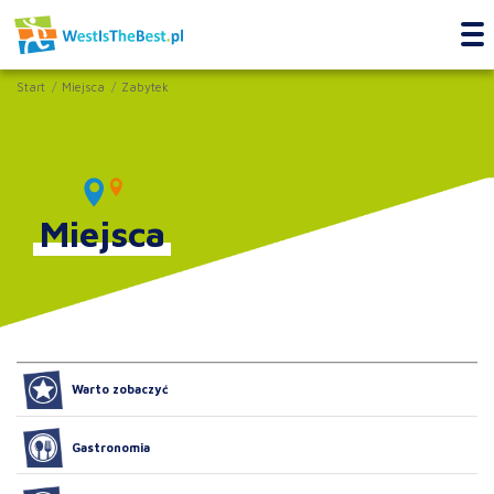
Start
Miejsca
Zabytek
Miejsca
Warto zobaczyć
Gastronomia