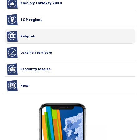
Kościoły i obiekty kultu
TOP regionu
Zabytek
Lokalne rzemiosło
Produkty lokalne
Kesz