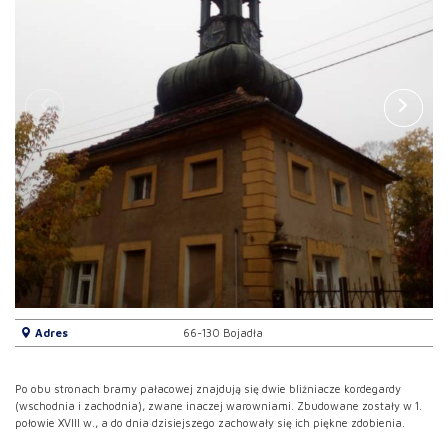
Adres
66-130 Bojadła
Po obu stronach bramy pałacowej znajdują się dwie bliźniacze kordegardy
(wschodnia i zachodnia), zwane inaczej warowniami. Zbudowane zostały w 1.
połowie XVIII w., a do dnia dzisiejszego zachowały się ich piękne zdobienia.