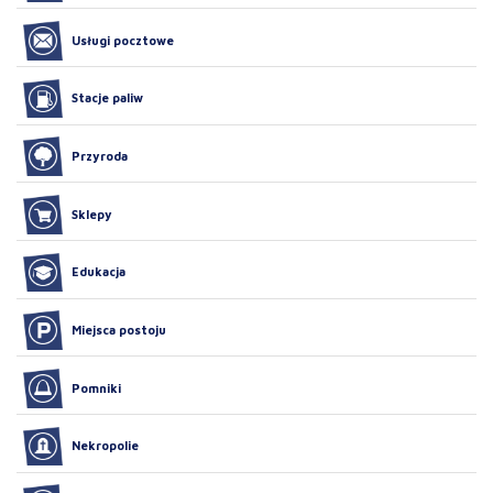
Usługi pocztowe
Stacje paliw
Przyroda
Sklepy
Edukacja
Miejsca postoju
Pomniki
Nekropolie