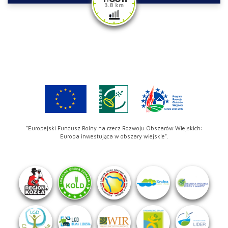
3.8 km
"Europejski Fundusz Rolny na rzecz Rozwoju Obszarów Wiejskich:
Europa inwestująca w obszary wiejskie".