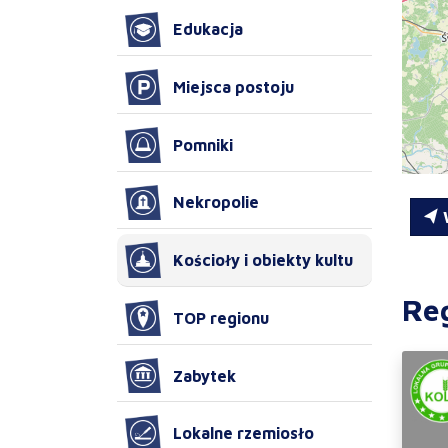
Edukacja
Miejsca postoju
Pomniki
Nekropolie
W
Kościoły i obiekty kultu
Re
TOP regionu
Zabytek
Lokalne rzemiosło