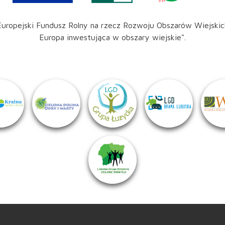
Europejski Fundusz Rolny na rzecz Rozwoju Obszarów Wiejskic
Europa inwestująca w obszary wiejskie".