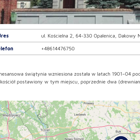
res
ul. Kościelna 2, 64-330 Opalenica, Dakowy 
lefon
+48614476750
esansowa świątynia wzniesiona została w latach 1901–04 pod
 kościół postawiony w tym miejscu, poprzednie dwa (drewnian