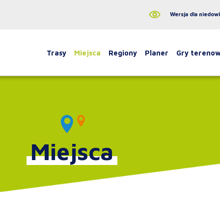
Wersja dla niedow
Trasy
Miejsca
Regiony
Planer
Gry tereno
Miejsca