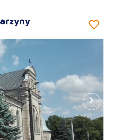
tarzyny