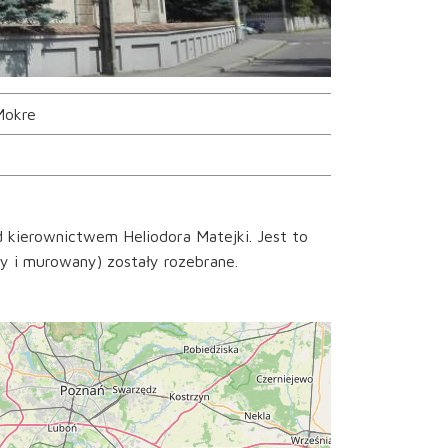
Mokre
 kierownictwem Heliodora Matejki. Jest to
y i murowany) zostały rozebrane.