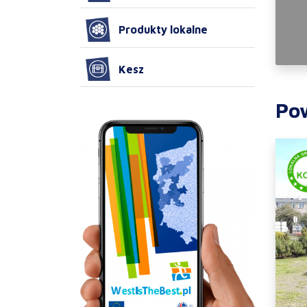
Produkty lokalne
Kesz
Po