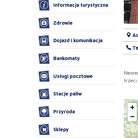
Informacja turystyczna
Zdrowie
Ad
Dojazd i komunikacja
Te
Bankomaty
Neoren
Usługi pocztowe
trzeci
Stacje paliw
+
Przyroda
−
Sklepy