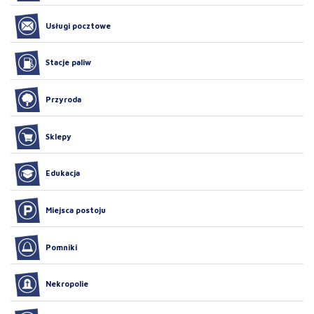
Usługi pocztowe
Stacje paliw
Przyroda
Sklepy
Edukacja
Miejsca postoju
Pomniki
Nekropolie