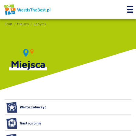
Start
Miejsca
Zabytek
Miejsca
Warto zobaczyć
Gastronomia