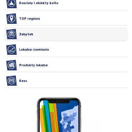
Kościoły i obiekty kultu
TOP regionu
Zabytek
Lokalne rzemiosło
Produkty lokalne
Kesz