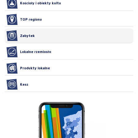
Kościoły i obiekty kultu
TOP regionu
Zabytek
Lokalne rzemiosło
Produkty lokalne
Kesz