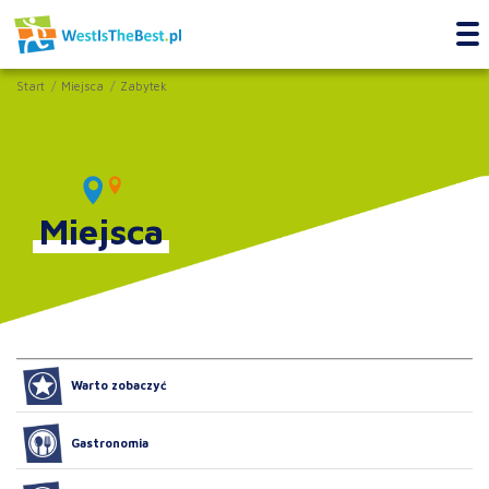
Start
Miejsca
Zabytek
Miejsca
Warto zobaczyć
Gastronomia