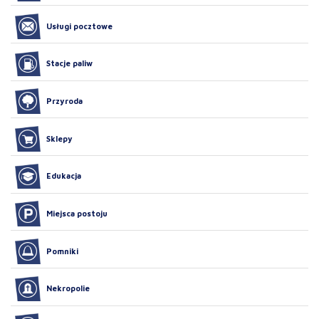
Usługi pocztowe
Stacje paliw
Przyroda
Sklepy
Edukacja
Miejsca postoju
Pomniki
Nekropolie