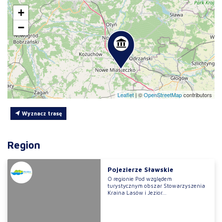
+
−
Leaflet
|
©
OpenStreetMap
contributors
Wyznacz trasę
Region
Pojezierze Sławskie
O regionie Pod względem
turystycznym obszar Stowarzyszenia
Kraina Lasów i Jezior...