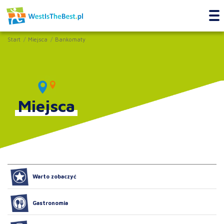
Start
Miejsca
Bankomaty
Miejsca
Warto zobaczyć
Gastronomia