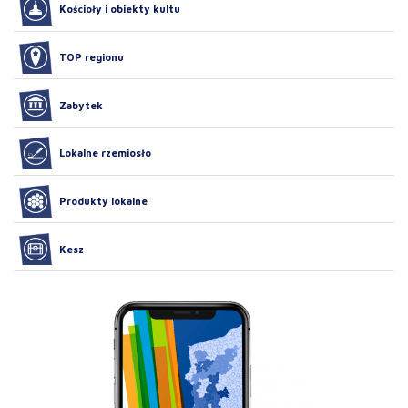
Kościoły i obiekty kultu
TOP regionu
Zabytek
Lokalne rzemiosło
Produkty lokalne
Kesz