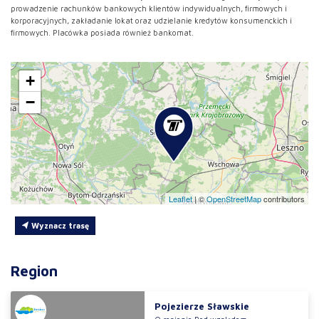
prowadzenie rachunków bankowych klientów indywidualnych, firmowych i
korporacyjnych, zakładanie lokat oraz udzielanie kredytów konsumenckich i
firmowych. Placówka posiada również bankomat.
+
−
Leaflet
|
©
OpenStreetMap
contributors
Wyznacz trasę
Region
Pojezierze Sławskie