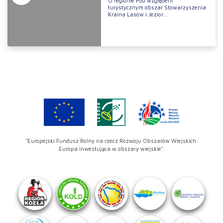
O regionie Pod względem
turystycznym obszar Stowarzyszenia
Kraina Lasów i Jezior...
"Europejski Fundusz Rolny na rzecz Rozwoju Obszarów Wiejskich:
Europa inwestująca w obszary wiejskie".