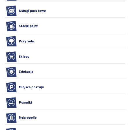
Usługi pocztowe
Stacje paliw
Przyroda
Sklepy
Edukacja
Miejsca postoju
Pomniki
Nekropolie