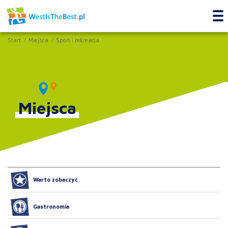
Start
Miejsca
Sport i rekreacja
Miejsca
Warto zobaczyć
Gastronomia