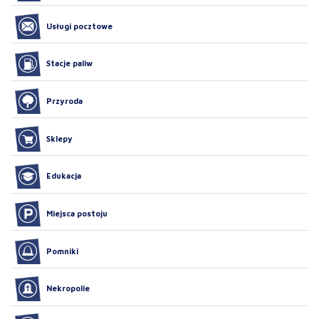
Usługi pocztowe
Stacje paliw
Przyroda
Sklepy
Edukacja
Miejsca postoju
Pomniki
Nekropolie