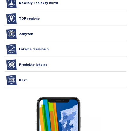
Kościoły i obiekty kultu
TOP regionu
Zabytek
Lokalne rzemiosło
Produkty lokalne
Kesz