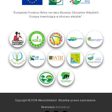
"Europejski Fundusz Rolny na rzecz Rozwoju Obszarów Wiejskich:
Europa inwestująca w obszary wiejskie".
Copyright © 2018 Westisthebest. Wszelkie prawa zastrzeżone.
Realizacja
Amistad.pl
.