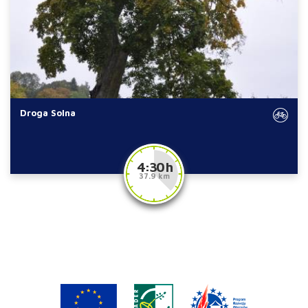
Droga Solna
4:30 h
37.9 km