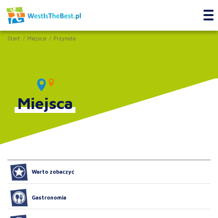
Start
Miejsca
Przyroda
Miejsca
Warto zobaczyć
Gastronomia