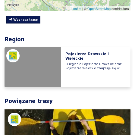
Leaflet
|
©
OpenStreetMap
contributors
Wyznacz trasę
Region
Pojezierze Drawskie i
Wałeckie
O regionie Pojezierze Drawskie oraz
Pojezierze Wałeckie znajdują się w...
Powiązane trasy