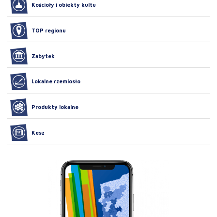
Kościoły i obiekty kultu
TOP regionu
Zabytek
Lokalne rzemiosło
Produkty lokalne
Kesz