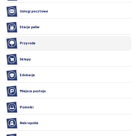
Usługi pocztowe
Stacje paliw
Przyroda
Sklepy
Edukacja
Miejsca postoju
Pomniki
Nekropolie