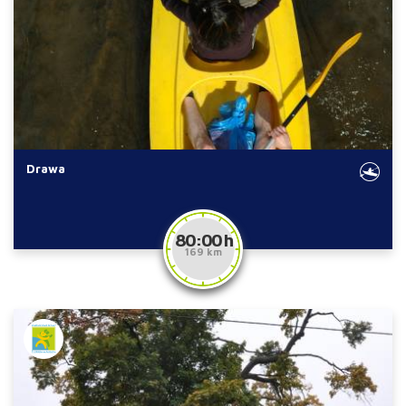
Drawa
80:00 h
169 km