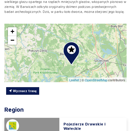
wielkiego głazu opartego na rzędach mniejszych głazów, wkopanych pionowo w
ziemię. W Barwicach odkryto oryginalny dolmen podczas przedwojennych
badań archeologicznych. Dziś, w parku koło dworca, można obejrzeć jego kopię.
+
−
Leaflet
|
©
OpenStreetMap
contributors
Wyznacz trasę
Region
Pojezierze Drawskie i
Wałeckie