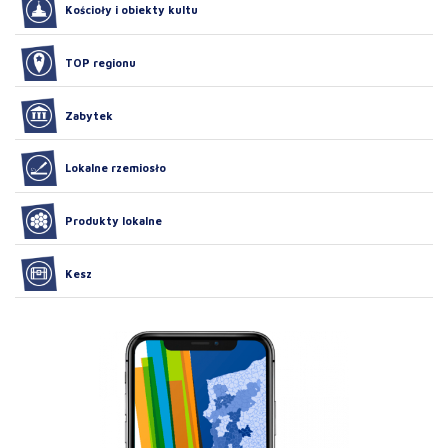
Kościoły i obiekty kultu
TOP regionu
Zabytek
Lokalne rzemiosło
Produkty lokalne
Kesz