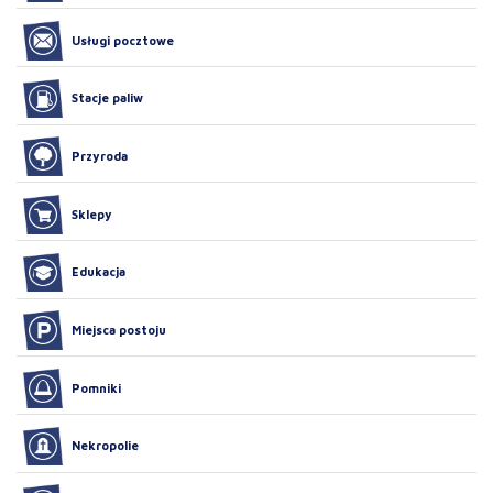
Usługi pocztowe
Stacje paliw
Przyroda
Sklepy
Edukacja
Miejsca postoju
Pomniki
Nekropolie