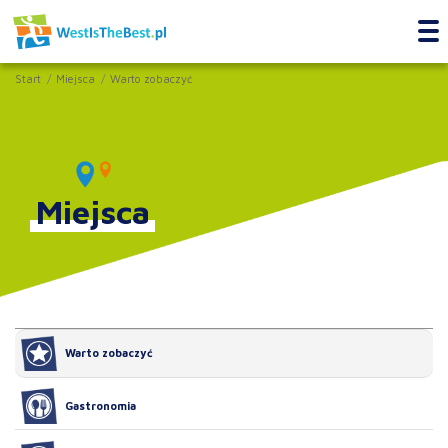
Start
Miejsca
Warto zobaczyć
Miejsca
Warto zobaczyć
Gastronomia