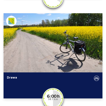
Drawa
6:00 h
58.1 km