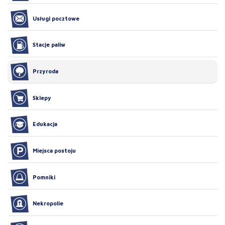
Usługi pocztowe
Stacje paliw
Przyroda
Sklepy
Edukacja
Miejsca postoju
Pomniki
Nekropolie