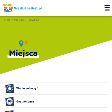
Start
Miejsca
Przyroda
Miejsca
Warto zobaczyć
Gastronomia