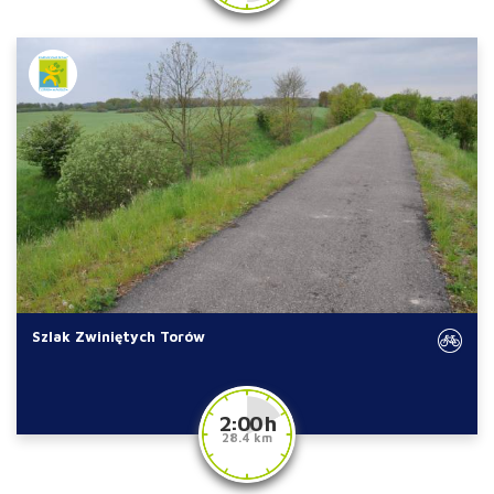
Szlak Zwiniętych Torów
2:00 h
28.4 km