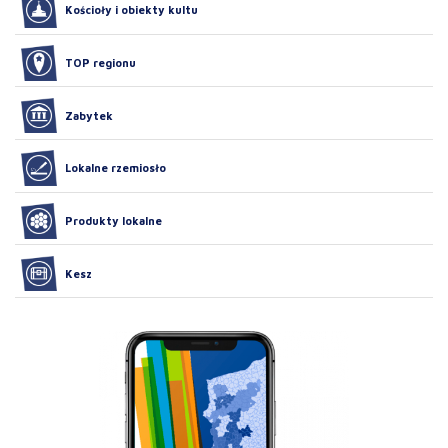
Kościoły i obiekty kultu
TOP regionu
Zabytek
Lokalne rzemiosło
Produkty lokalne
Kesz