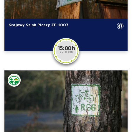
Krajowy Szlak Pieszy ZP-1007
15:00 h
72.8 km