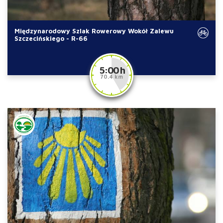
Międzynarodowy Szlak Rowerowy Wokół Zalewu
Szczecińskiego - R-66
5:00 h
70.4 km