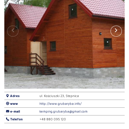
Adres
ul. Kościuszki 23, Stepnica
www
http://www.grubaryba.info/
e-mail
kemping.grubaryba@gmail.com
Telefon
+48 880 095 120