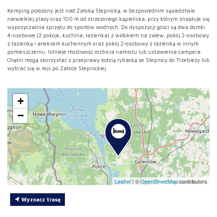
Kemping położony jest nad Zatoką Stepnicką, w bezpośrednim sąsiedztwie
niewielkiej plaży oraz 100 m od strzeżonego kąpieliska, przy którym znajduje się
wypożyczalnia sprzętu do sportów wodnych. Do dyspozycji gości są dwa domki
4-osobowe (2 pokoje, kuchnia, łazienka) z widokiem na zalew, pokój 2-osobowy
z łazienką i aneksem kuchennym oraz pokój 2-osobowy z łazienką w innym
pomieszczeniu. Istnieje możliwość rozbicia namiotu lub ustawienia campera.
Chętni mogą skorzystać z przeprawy łodzią rybacką ze Stepnicy do Trzebieży lub
wybrać się w rejs po Zatoce Stepnickiej.
+
−
Leaflet
|
©
OpenStreetMap
contributors
Wyznacz trasę