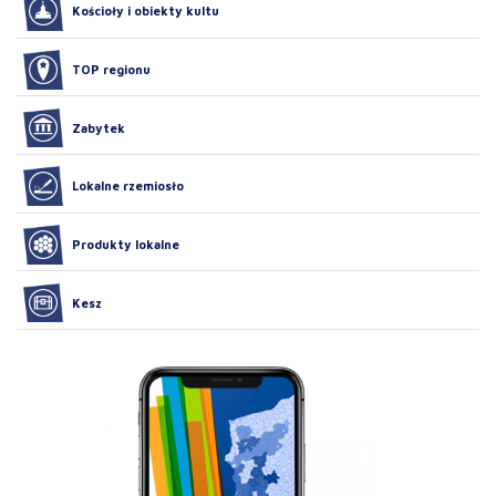
Kościoły i obiekty kultu
TOP regionu
Zabytek
Lokalne rzemiosło
Produkty lokalne
Kesz