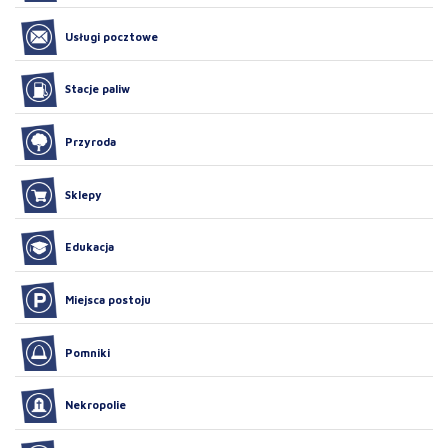
Usługi pocztowe
Stacje paliw
Przyroda
Sklepy
Edukacja
Miejsca postoju
Pomniki
Nekropolie