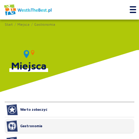
Start
Miejsca
Gastronomia
Miejsca
Warto zobaczyć
Gastronomia