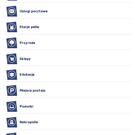
Usługi pocztowe
Stacje paliw
Przyroda
Sklepy
Edukacja
Miejsca postoju
Pomniki
Nekropolie