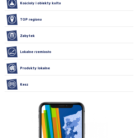
Kościoły i obiekty kultu
TOP regionu
Zabytek
Lokalne rzemiosło
Produkty lokalne
Kesz