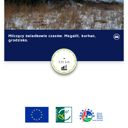
Milczący świadkowie czasów. Megalit, kurhan,
grodzisko.
-
325 km