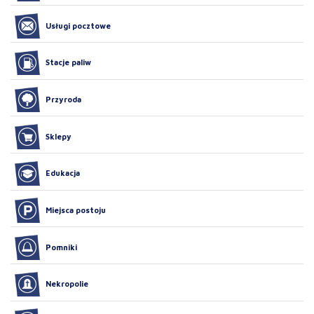
Usługi pocztowe
Stacje paliw
Przyroda
Sklepy
Edukacja
Miejsca postoju
Pomniki
Nekropolie