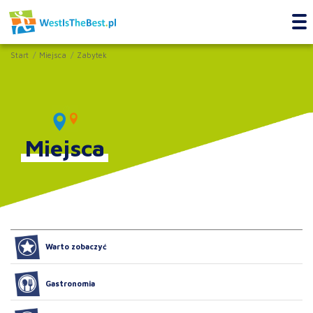
Start
Miejsca
Zabytek
Miejsca
Warto zobaczyć
Gastronomia