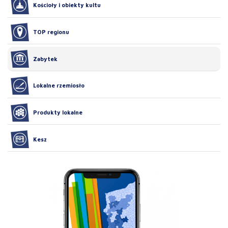
Kościoły i obiekty kultu
TOP regionu
Zabytek
Lokalne rzemiosło
Produkty lokalne
Kesz