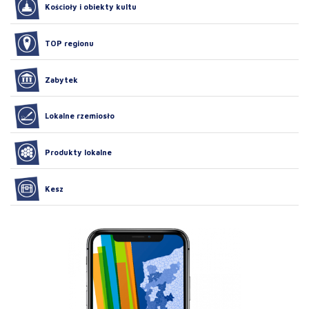
Kościoły i obiekty kultu
TOP regionu
Zabytek
Lokalne rzemiosło
Produkty lokalne
Kesz