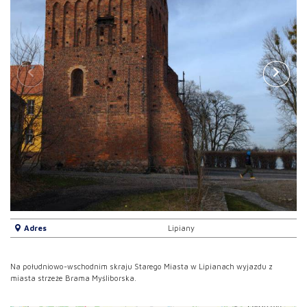
Adres
Lipiany
Na południowo-wschodnim skraju Starego Miasta w Lipianach wyjazdu z
miasta strzeże Brama Myśliborska.