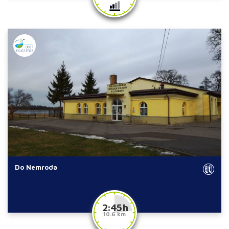
Do Nemroda
2:45 h
10.6 km