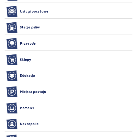
Usługi pocztowe
Stacje paliw
Przyroda
Sklepy
Edukacja
Miejsca postoju
Pomniki
Nekropolie