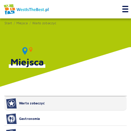
Start
Miejsca
Warto zobaczyć
Miejsca
Warto zobaczyć
Gastronomia