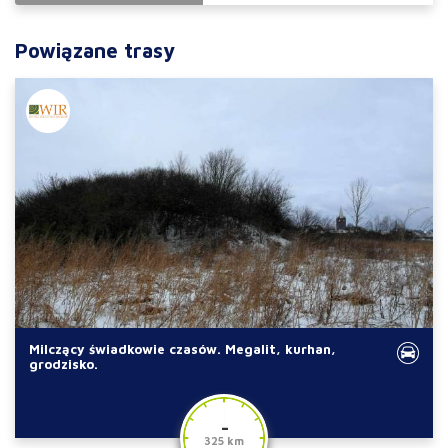
Powiązane trasy
Milczący świadkowie czasów. Megalit, kurhan,
grodzisko.
-
325 km