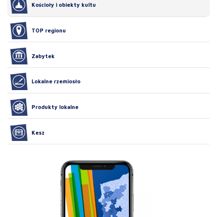
Kościoły i obiekty kultu
TOP regionu
Zabytek
Lokalne rzemiosło
Produkty lokalne
Kesz