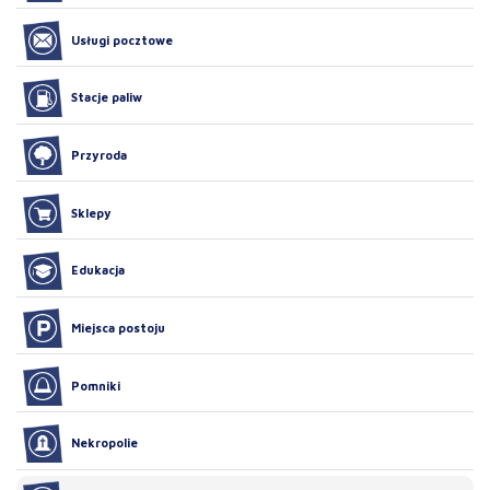
Usługi pocztowe
Stacje paliw
Przyroda
Sklepy
Edukacja
Miejsca postoju
Pomniki
Nekropolie