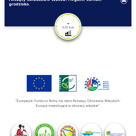
grodzisko.
-
325 km
"Europejski Fundusz Rolny na rzecz Rozwoju Obszarów Wiejskich:
Europa inwestująca w obszary wiejskie".