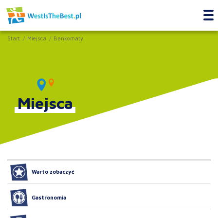
Start
Miejsca
Bankomaty
Miejsca
Warto zobaczyć
Gastronomia