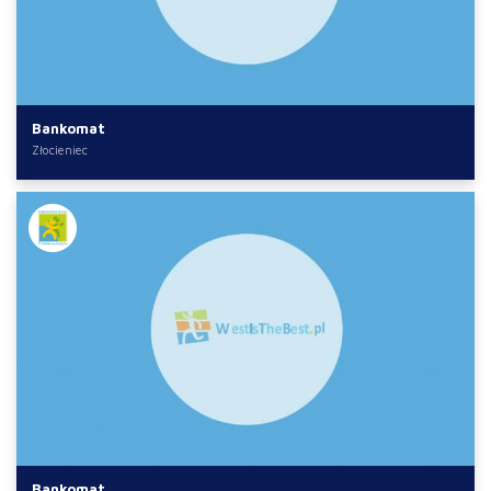
Bankomat
Złocieniec
Bankomat