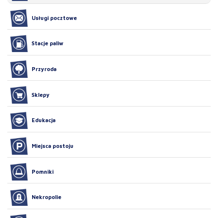
Usługi pocztowe
Stacje paliw
Przyroda
Sklepy
Edukacja
Miejsca postoju
Pomniki
Nekropolie