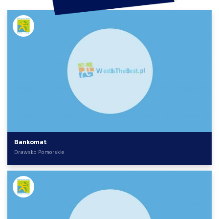
Bankomat
Drawsko Pomorskie