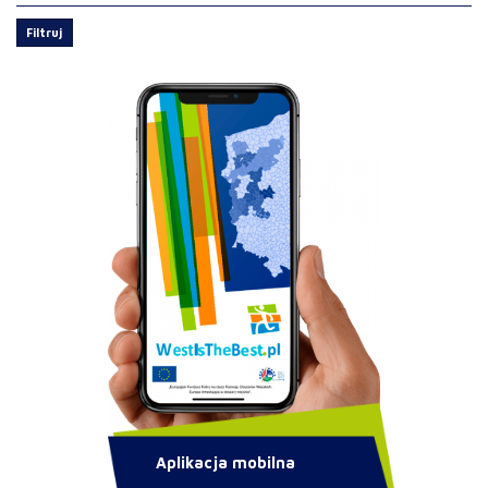
Filtruj
Aplikacja mobilna