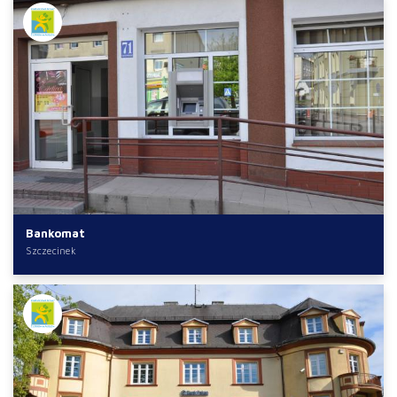
Bankomat
Szczecinek