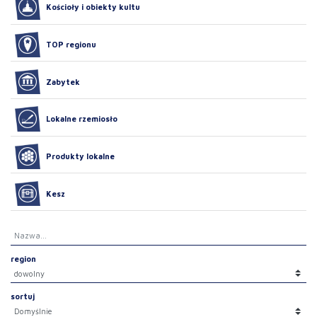
Kościoły i obiekty kultu
TOP regionu
Zabytek
Lokalne rzemiosło
Produkty lokalne
Kesz
region
sortuj