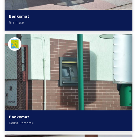
Bankomat
Grzmiąca
Bankomat
Kalisz Pomorski