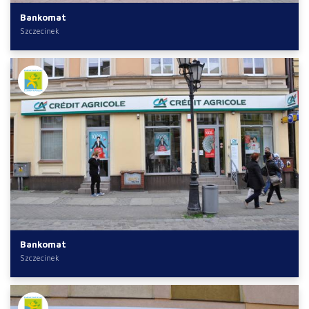
Bankomat
Szczecinek
Bankomat
Szczecinek