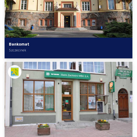
Bankomat
Szczecinek