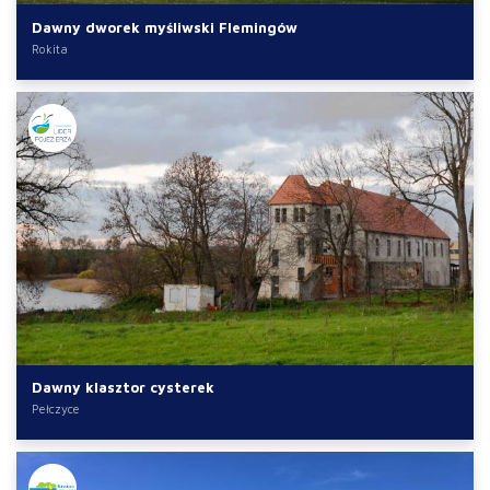
Dawny dworek myśliwski Flemingów
Rokita
Dawny klasztor cysterek
Pełczyce