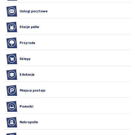
Usługi pocztowe
Stacje paliw
Przyroda
Sklepy
Edukacja
Miejsca postoju
Pomniki
Nekropolie