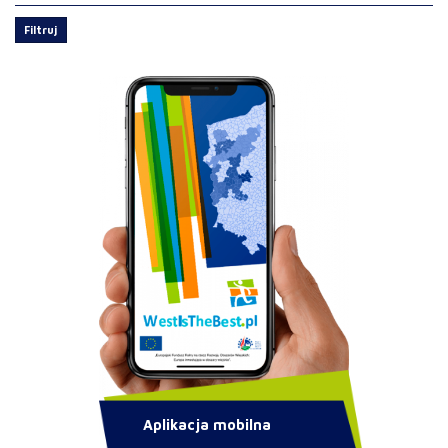
Filtruj
Aplikacja mobilna