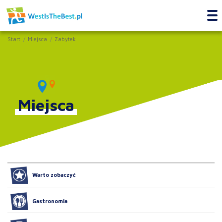
Start
Miejsca
Zabytek
Miejsca
Warto zobaczyć
Gastronomia