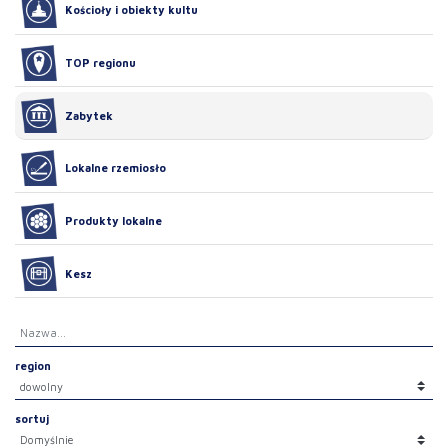
Kościoły i obiekty kultu
TOP regionu
Zabytek
Lokalne rzemiosło
Produkty lokalne
Kesz
region
sortuj