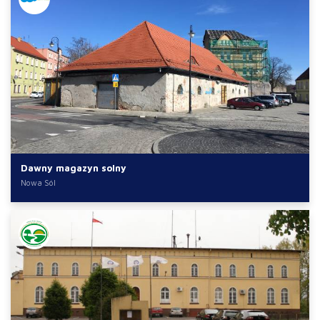
Dawny magazyn solny
Nowa Sól