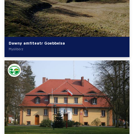
Dawny amfiteatr Goebbelsa
Myślibórz