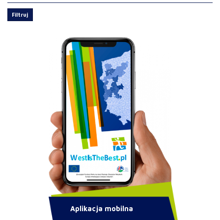
Filtruj
Aplikacja mobilna