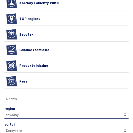
Kościoły i obiekty kultu
TOP regionu
Zabytek
Lokalne rzemiosło
Produkty lokalne
Kesz
region
sortuj