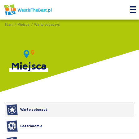
Start
Miejsca
Warto zobaczyć
Miejsca
Warto zobaczyć
Gastronomia