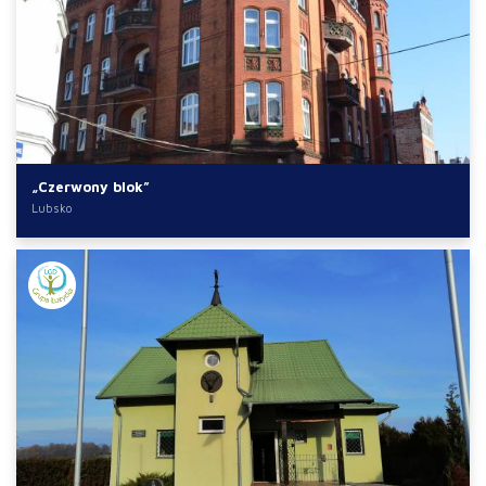
„Czerwony blok”
Lubsko