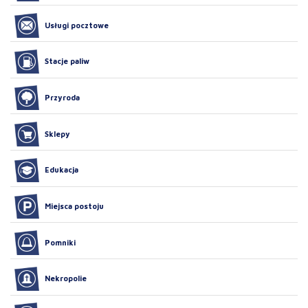
Usługi pocztowe
Stacje paliw
Przyroda
Sklepy
Edukacja
Miejsca postoju
Pomniki
Nekropolie