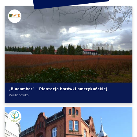
„Blueamber” – Plantacja borówki amerykańskiej
Wielichówko