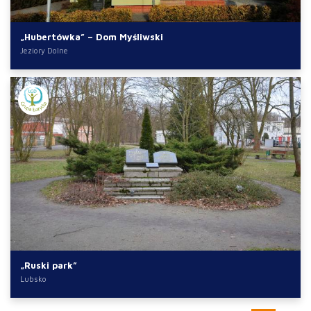
„Hubertówka” – Dom Myśliwski
Jeziory Dolne
„Ruski park”
Lubsko