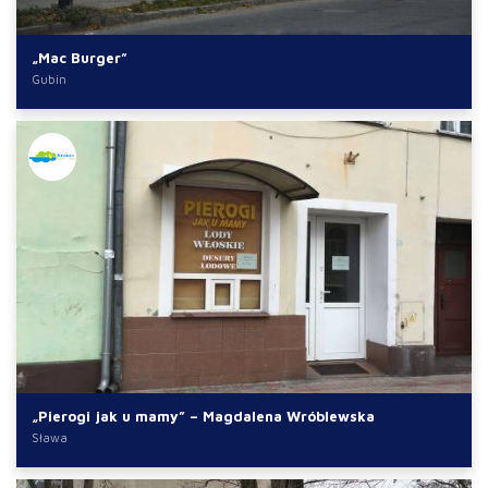
„Mac Burger”
Gubin
„Pierogi jak u mamy” – Magdalena Wróblewska
Sława