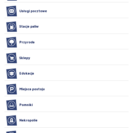
Usługi pocztowe
Stacje paliw
Przyroda
Sklepy
Edukacja
Miejsca postoju
Pomniki
Nekropolie