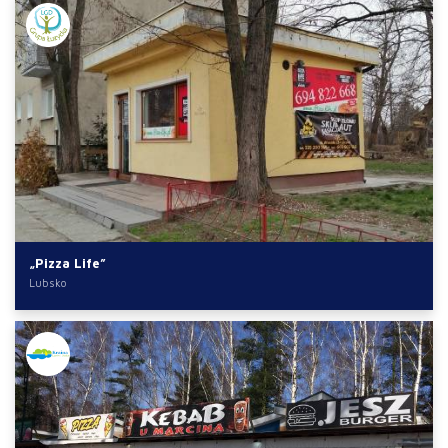
„Pizza Life”
Lubsko