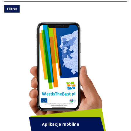
Filtruj
Aplikacja mobilna