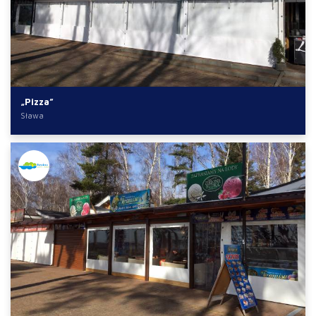
„Pizza”
Sława