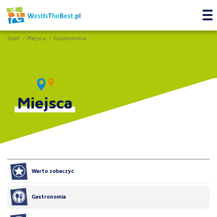
Start
Miejsca
Gastronomia
Miejsca
Warto zobaczyć
Gastronomia