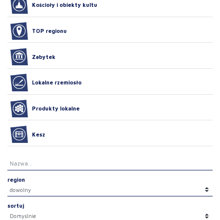
Kościoły i obiekty kultu
TOP regionu
Zabytek
Lokalne rzemiosło
Produkty lokalne
Kesz
region
sortuj