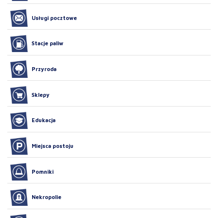
Usługi pocztowe
Stacje paliw
Przyroda
Sklepy
Edukacja
Miejsca postoju
Pomniki
Nekropolie