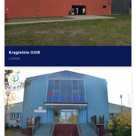
Kręgielnia OSiR
Lubsko