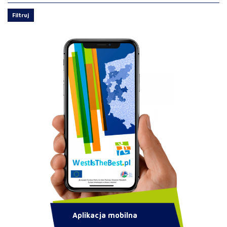
Filtruj
Aplikacja mobilna