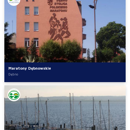
Maratony Dębnowskie
Dębno