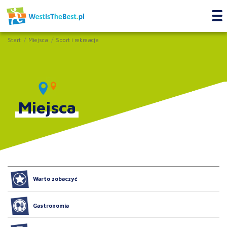
Start
Miejsca
Sport i rekreacja
Miejsca
Warto zobaczyć
Gastronomia