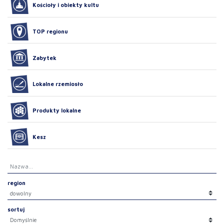
Kościoły i obiekty kultu
TOP regionu
Zabytek
Lokalne rzemiosło
Produkty lokalne
Kesz
region
sortuj