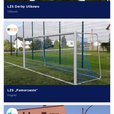
LZS Derby Ulikowo
Ulikowo
LZS „Pomorzanin”
Krąpiel