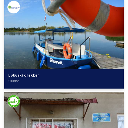
Lubuski drakkar
Słubice