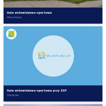
Hala widowiskowo-sportowa
Wierzchowo
Hala widowiskowo-sportowa przy ZSP
Złocieniec