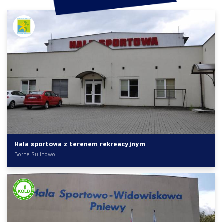
Hala sportowa z terenem rekreacyjnym
Borne Sulinowo