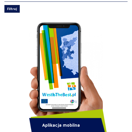
Filtruj
Aplikacja mobilna