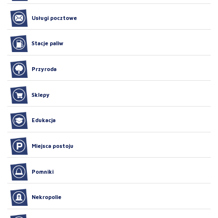
Usługi pocztowe
Stacje paliw
Przyroda
Sklepy
Edukacja
Miejsca postoju
Pomniki
Nekropolie