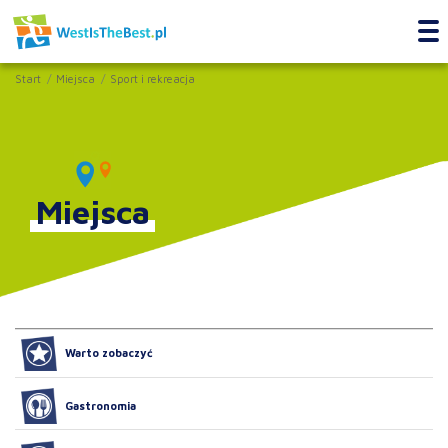
Start
Miejsca
Sport i rekreacja
Miejsca
Warto zobaczyć
Gastronomia