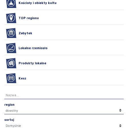
Kościoły i obiekty kultu
TOP regionu
Zabytek
Lokalne rzemiosło
Produkty lokalne
Kesz
region
sortuj