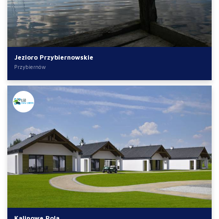
Jezioro Przybiernowskie
Przybiernów
Kalinowe Pola