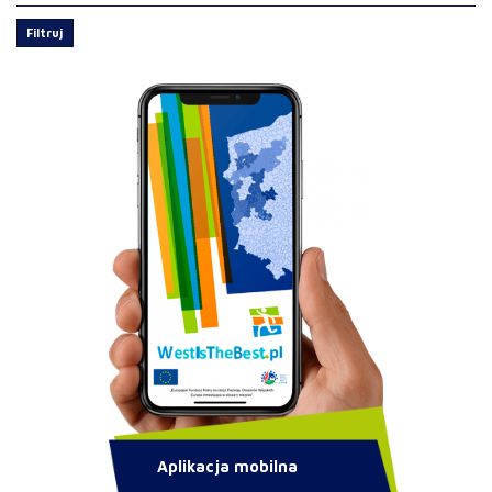
Filtruj
Aplikacja mobilna