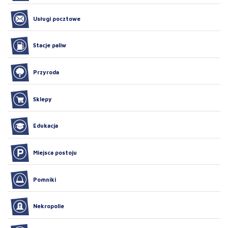
Usługi pocztowe
Stacje paliw
Przyroda
Sklepy
Edukacja
Miejsca postoju
Pomniki
Nekropolie