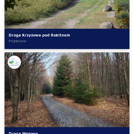
Droga Krzyżowa pod Rokitnem
Przytoczna
Droga Wężowa