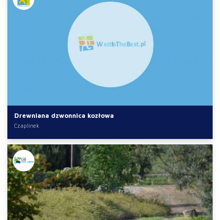
Drewniana dzwonnica kozłowa
Czaplinek