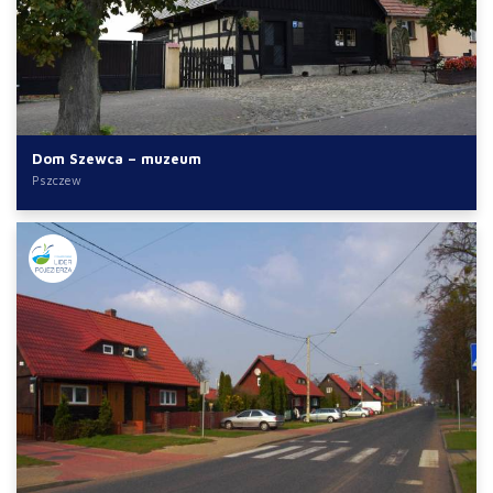
Dom Szewca – muzeum
Pszczew