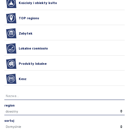
Kościoły i obiekty kultu
TOP regionu
Zabytek
Lokalne rzemiosło
Produkty lokalne
Kesz
region
sortuj