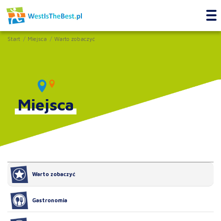
Start
Miejsca
Warto zobaczyć
Miejsca
Warto zobaczyć
Gastronomia