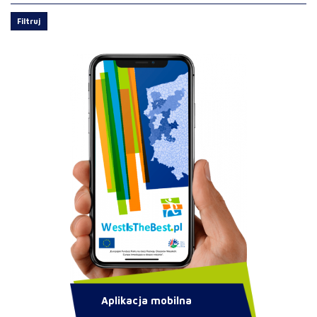
Filtruj
Aplikacja mobilna