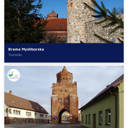
Brama Myśliborska
Trzcińsko