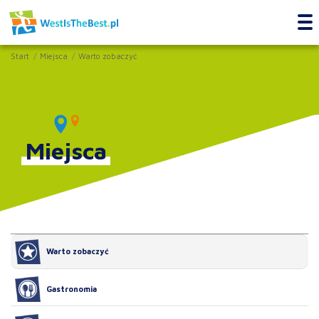
Start
Miejsca
Warto zobaczyć
Miejsca
Warto zobaczyć
Gastronomia