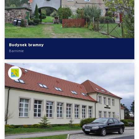
Budynek bramny
Barnimie