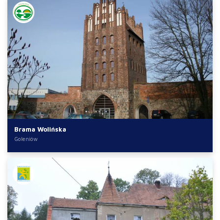
Brama Wolińska
Goleniów