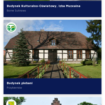
Budynek Kulturalno-Oświatowy, Izba Muzealna
Borne Sulinowo
Budynek plebani
Przybiernów