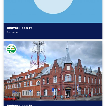
Budynek poczty
Złocieniec
Budynek poczty