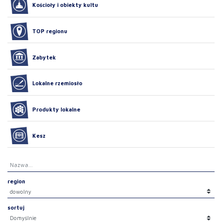
Kościoły i obiekty kultu
TOP regionu
Zabytek
Lokalne rzemiosło
Produkty lokalne
Kesz
region
sortuj