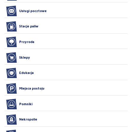
Usługi pocztowe
Stacje paliw
Przyroda
Sklepy
Edukacja
Miejsca postoju
Pomniki
Nekropolie