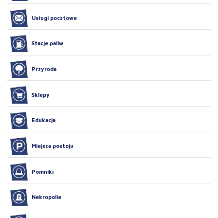
Usługi pocztowe
Stacje paliw
Przyroda
Sklepy
Edukacja
Miejsca postoju
Pomniki
Nekropolie