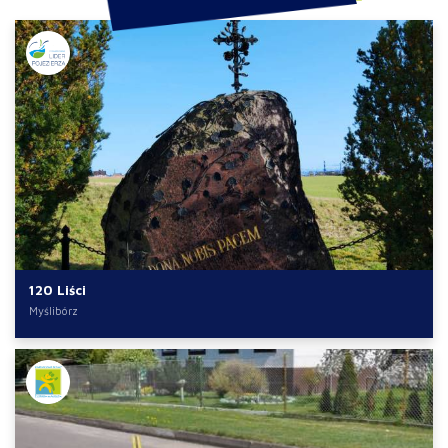
120 Liści
Myślibórz