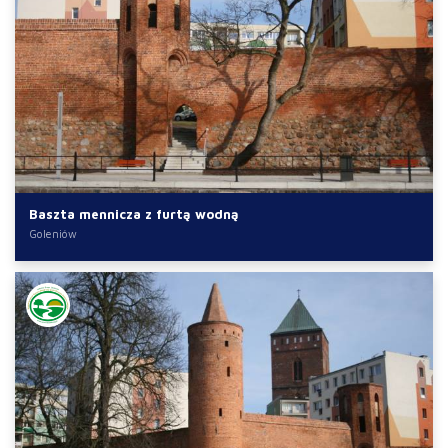
Baszta mennicza z furtą wodną
Goleniów