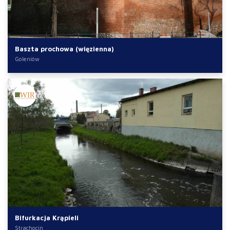
Baszta prochowa (więzienna)
Goleniów
Bifurkacja Krąpieli
Strachocin