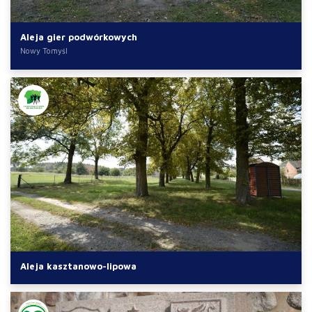
Aleja gier podwórkowych
Nowy Tomyśl
Aleja kasztanowo-lipowa