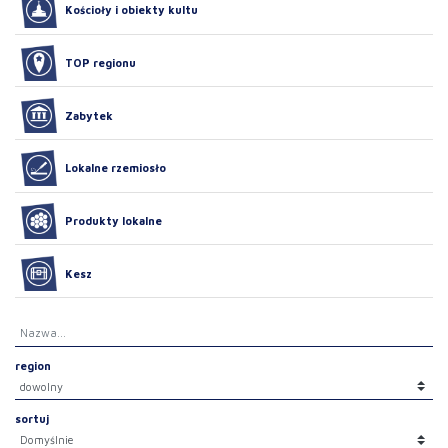
Kościoły i obiekty kultu
TOP regionu
Zabytek
Lokalne rzemiosło
Produkty lokalne
Kesz
region
sortuj