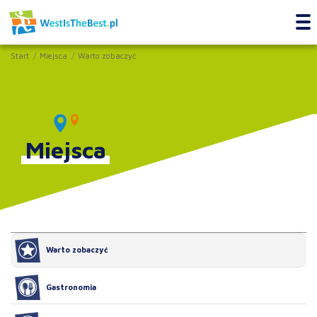
Start
Miejsca
Warto zobaczyć
Miejsca
Warto zobaczyć
Gastronomia