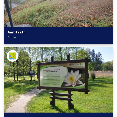
Amfiteatr
Gubin