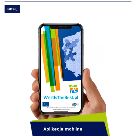
Filtruj
Aplikacja mobilna